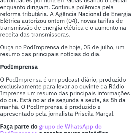
autoridades por hora em Goiás usando o celular
enquanto dirigiam. Continua polêmica pela
reforma tributária. A Agência Nacional de Energia
Elétrica autorizou ontem (04), novas tarifas de
transmissão de energia elétrica e o aumento na
receita das transmissoras.
Ouça no PodImprensa de hoje, 05 de julho, um
resumo das principais notícias do dia.
PodImprensa
O PodImprensa é um podcast diário, produzido
exclusivamente para levar ao ouvinte da Rádio
Imprensa um resumo das principais informações
do dia. Está no ar de segunda a sexta, às 8h da
manhã. O PodImprensa é produzido e
apresentado pela jornalista Priscila Marçal.
Faça parte do
grupo de WhatsApp do