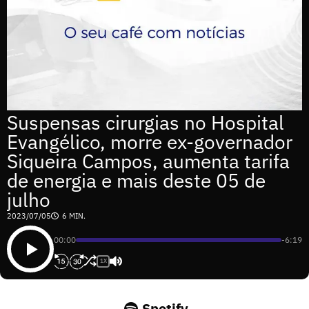
Suspensas cirurgias no Hospital
Evangélico, morre ex-governador
Siqueira Campos, aumenta tarifa
de energia e mais deste 05 de
julho
2023/07/05
6 MIN.
00:00
-6:19
1X
Spotify