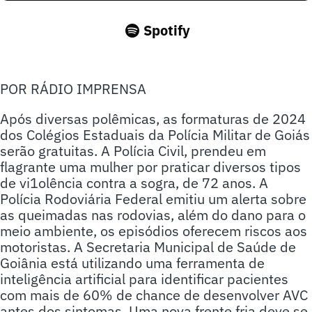
Spotify
POR RÁDIO IMPRENSA
Após diversas polêmicas, as formaturas de 2024
dos Colégios Estaduais da Polícia Militar de Goiás
serão gratuitas. A Polícia Civil, prendeu em
flagrante uma mulher por praticar diversos tipos
de vi1olência contra a sogra, de 72 anos. A
Polícia Rodoviária Federal emitiu um alerta sobre
as queimadas nas rodovias, além do dano para o
meio ambiente, os episódios oferecem riscos aos
motoristas. A Secretaria Municipal de Saúde de
Goiânia está utilizando uma ferramenta de
inteligência artificial para identificar pacientes
com mais de 60% de chance de desenvolver AVC
antes dos sintomas. Uma nova frente fria deve se