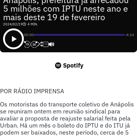
5 milhões com IPTU neste ano e
mais deste 19 de fevereiro
2024/02/19
4 MIN.
00:00
-4:14
1X
Spotify
POR RÁDIO IMPRENSA
Os motoristas do transporte coletivo de Anápolis
se reuniram ontem em reunião sindical para
avaliar a proposta de reajuste salarial feita pela
Urban. Há um mês o boleto do IPTU e do ITU já
podem ser baixados, neste período, cerca de 5