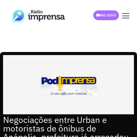
AO VIVO
Negociações entre Urban e
motoristas de ônibus de
Anápolis, prefeitura já arrecadou