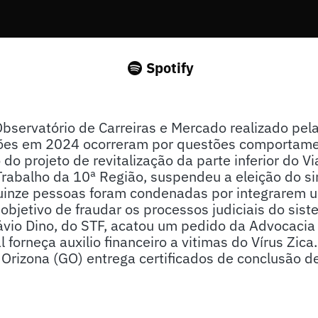
Spotify
bservatório de Carreiras e Mercado realizado pe
es em 2024 ocorreram por questões comportament
 do projeto de revitalização da parte inferior do 
Trabalho da 10ª Região, suspendeu a eleição do s
 Quinze pessoas foram condenadas por integrarem 
 objetivo de fraudar os processos judiciais do sist
ávio Dino, do STF, acatou um pedido da Advocacia
 forneça auxilio financeiro a vitimas do Vírus Zica
Orizona (GO) entrega certificados de conclusão d