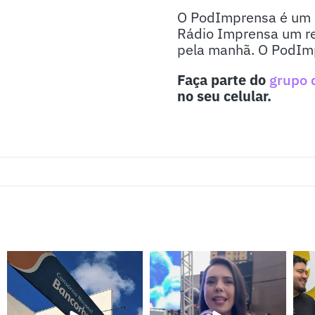
O PodImprensa é um p
Rádio Imprensa um re
pela manhã. O PodImpr
Faça parte do
grupo 
no seu celular.