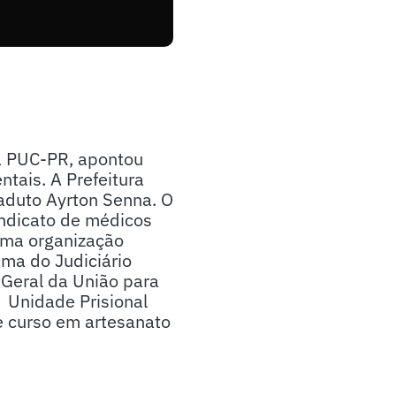
la PUC-PR, apontou
ais. A Prefeitura
Viaduto Ayrton Senna. O
indicato de médicos
uma organização
ema do Judiciário
 Geral da União para
. Unidade Prisional
e curso em artesanato