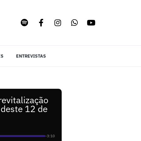
ES
ENTREVISTAS
revitalização
 deste 12 de
-3:10