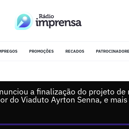
MPREGOS
PROMOÇÕES
RECADOS
PATROCINADOR
nunciou a finalização do projeto de 
rior do Viaduto Ayrton Senna, e mais