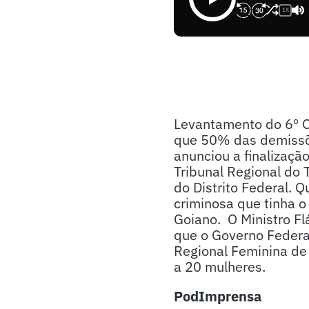
1X
Levantamento do 6º O
que 50% das demissõ
anunciou a finalização
Tribunal Regional do 
do Distrito Federal.
criminosa que tinha o
Goiano. O Ministro Fl
que o Governo Federal
Regional Feminina de 
a 20 mulheres.
PodImprensa