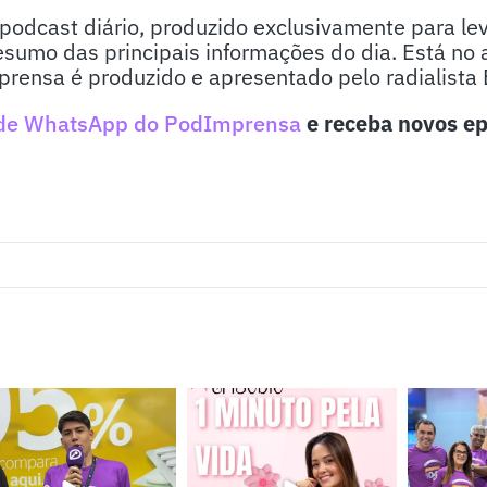
odcast diário, produzido exclusivamente para lev
sumo das principais informações do dia. Está no 
ensa é produzido e apresentado pelo radialista E
de WhatsApp do PodImprensa
e receba novos ep