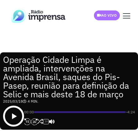
AO VIVO
Operação Cidade Limpa é
ampliada, intervenções na
Avenida Brasil, saques do Pis-
Pasep, reunião para definição da
Selic e mais deste 18 de março
2025/03/18
4 MIN.
00:00
-4:24
1X