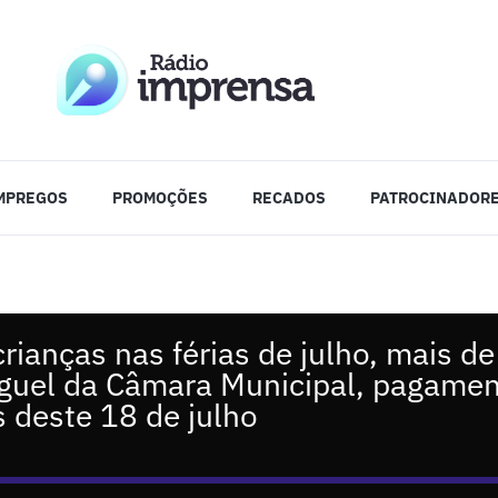
MPREGOS
PROMOÇÕES
RECADOS
PATROCINADOR
rianças nas férias de julho, mais de
uguel da Câmara Municipal, pagamen
s deste 18 de julho