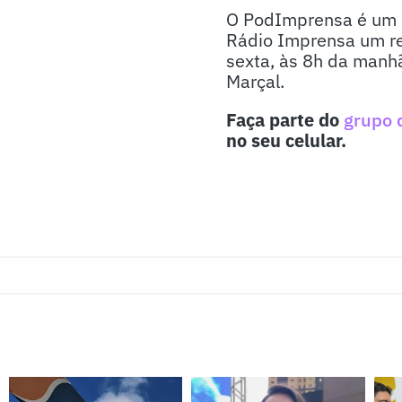
O PodImprensa é um p
Rádio Imprensa um re
sexta, às 8h da manhã
Marçal.
Faça parte do
grupo 
no seu celular.