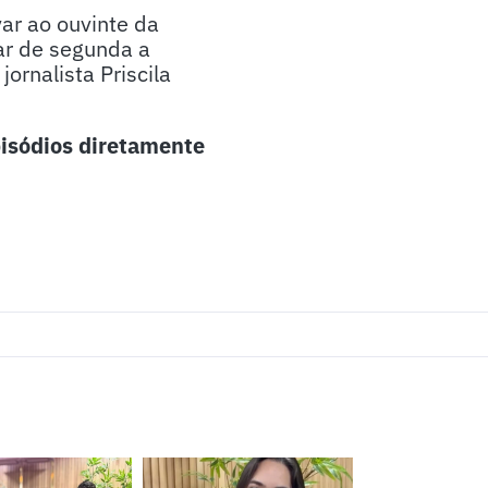
ar ao ouvinte da
ar de segunda a
ornalista Priscila
isódios diretamente