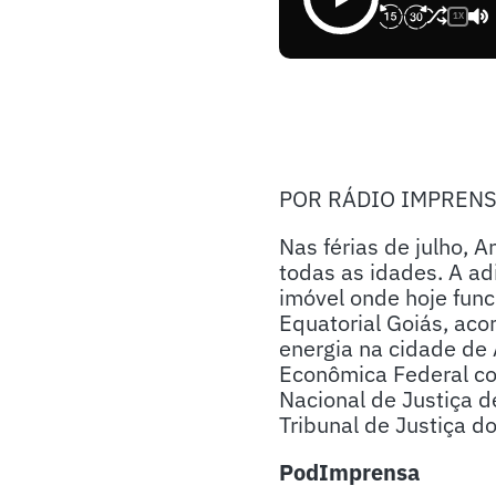
1X
POR RÁDIO IMPREN
Nas férias de julho, 
todas as idades. A ad
imóvel onde hoje func
Equatorial Goiás, aco
energia na cidade de
Econômica Federal co
Nacional de Justiça 
Tribunal de Justiça d
PodImprensa