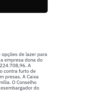
e opções de lazer para
e a empresa dona do
1.224.708,96. A
o contra furto de
m presas. A Caixa
mília. O Conselho
 desembargador do