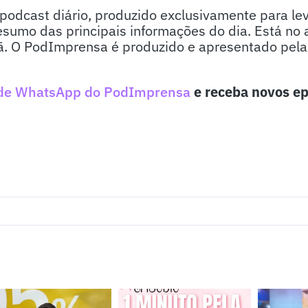
odcast diário, produzido exclusivamente para lev
sumo das principais informações do dia. Está no 
. O PodImprensa é produzido e apresentado pela j
de WhatsApp do PodImprensa
e receba novos ep