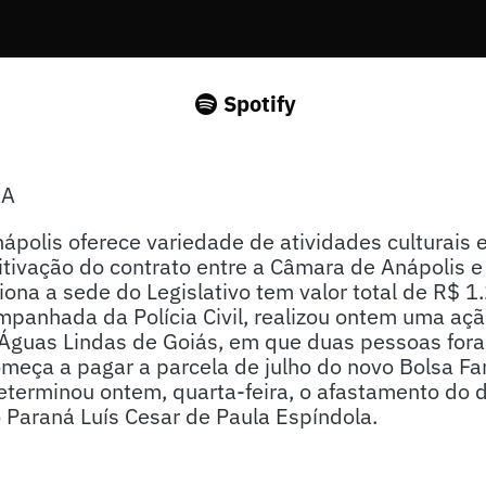
Spotify
SA
Anápolis oferece variedade de atividades culturais 
itivação do contrato entre a Câmara de Anápolis 
iona a sede do Legislativo tem valor total de R$ 
mpanhada da Polícia Civil, realizou ontem uma açã
 Águas Lindas de Goiás, em que duas pessoas fora
meça a pagar a parcela de julho do novo Bolsa Fa
determinou ontem, quarta-feira, o afastamento do
o Paraná Luís Cesar de Paula Espíndola.