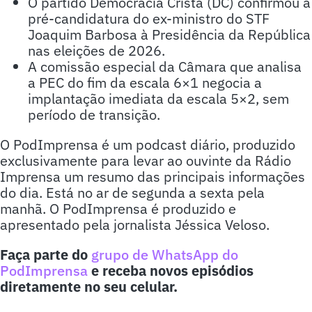
O partido Democracia Cristã (DC) confirmou a
pré-candidatura do ex-ministro do STF
Joaquim Barbosa à Presidência da República
nas eleições de 2026.
A comissão especial da Câmara que analisa
a PEC do fim da escala 6×1 negocia a
implantação imediata da escala 5×2, sem
período de transição.
O PodImprensa é um podcast diário, produzido
exclusivamente para levar ao ouvinte da Rádio
Imprensa um resumo das principais informações
do dia. Está no ar de segunda a sexta pela
manhã. O PodImprensa é produzido e
apresentado pela jornalista Jéssica Veloso.
Faça parte do
grupo de WhatsApp do
PodImprensa
e receba novos episódios
diretamente no seu celular.