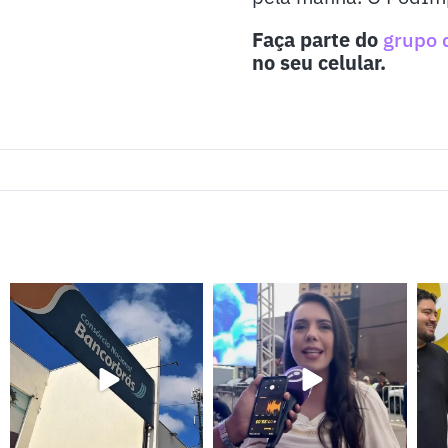
Faça parte do
grupo 
no seu celular.