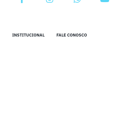
INSTITUCIONAL
FALE CONOSCO
RÁDIO IMPRENSA MADUREIRA DE ANÁPOLIS © 2023