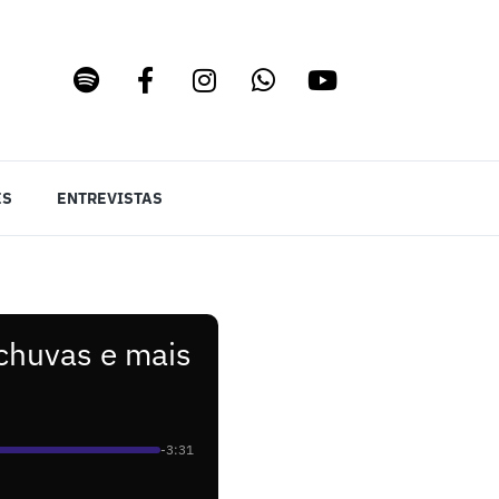
ES
ENTREVISTAS
 chuvas e mais
-3:31