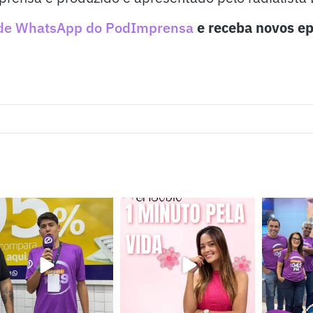
de WhatsApp do PodImprensa
e receba novos ep