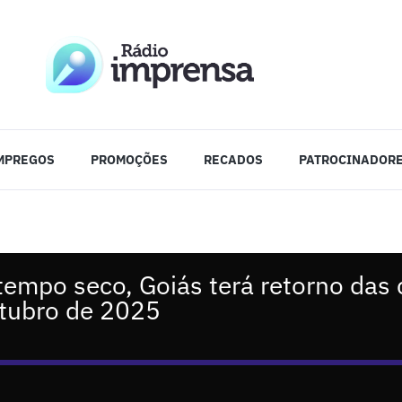
MPREGOS
PROMOÇÕES
RECADOS
PATROCINADOR
tempo seco, Goiás terá retorno das
utubro de 2025