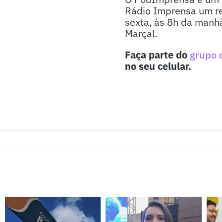
Rádio Imprensa um re
sexta, às 8h da manhã
Marçal.
Faça parte do
grupo 
no seu celular.