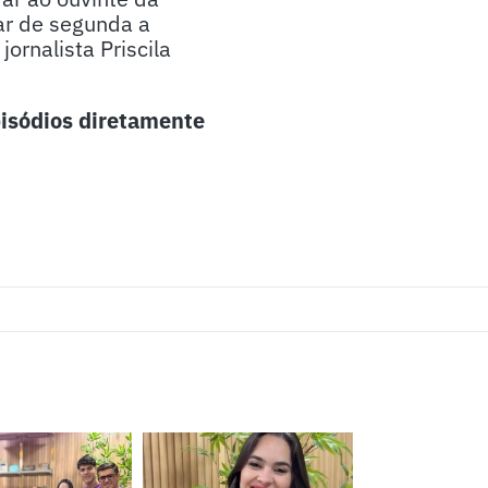
ar de segunda a
ornalista Priscila
isódios diretamente