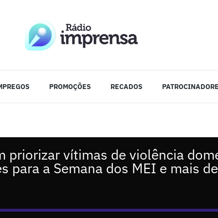
MPREGOS
PROMOÇÕES
RECADOS
PATROCINADOR
m priorizar vítimas de violência dom
s para a Semana dos MEI e mais de