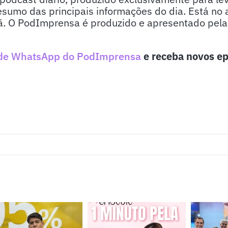
sumo das principais informações do dia. Está no 
. O PodImprensa é produzido e apresentado pela j
de WhatsApp do PodImprensa
e receba novos ep