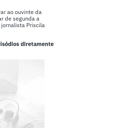
ar ao ouvinte da
ar de segunda a
ornalista Priscila
isódios diretamente