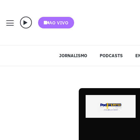
AO VIVO
JORNALISMO
PODCASTS
E