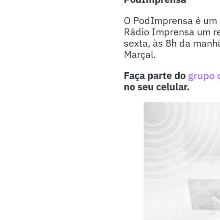
O PodImprensa é um p
Rádio Imprensa um re
sexta, às 8h da manhã
Marçal.
Faça parte do
grupo 
no seu celular.