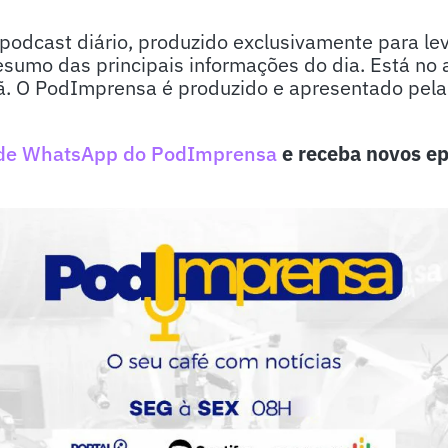
odcast diário, produzido exclusivamente para lev
sumo das principais informações do dia. Está no 
. O PodImprensa é produzido e apresentado pela j
de WhatsApp do PodImprensa
e receba novos ep