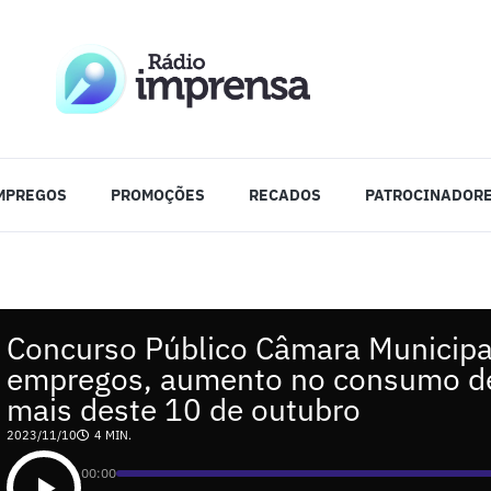
MPREGOS
PROMOÇÕES
RECADOS
PATROCINADOR
Concurso Público Câmara Municipa
empregos, aumento no consumo de
mais deste 10 de outubro
2023/11/10
4 MIN.
00:00