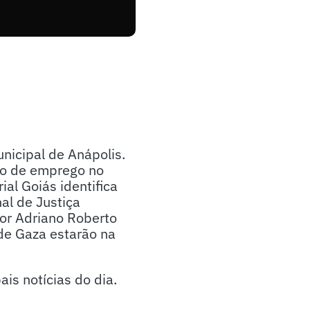
nicipal de Anápolis.
rão de emprego no
al Goiás identifica
al de Justiça
or Adriano Roberto
de Gaza estarão na
s notícias do dia.