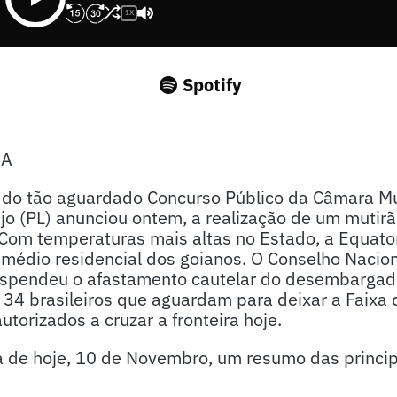
1X
Spotify
SA
l do tão aguardado Concurso Público da Câmara Mu
újo (PL) anunciou ontem, a realização de um muti
 Com temperaturas mais altas no Estado, a Equatori
édio residencial dos goianos. O Conselho Nacion
uspendeu o afastamento cautelar do desembargad
34 brasileiros que aguardam para deixar a Faixa 
autorizados a cruzar a fronteira hoje.
de hoje, 10 de Novembro, um resumo das principai