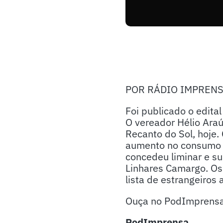
POR RÁDIO IMPREN
Foi publicado o edita
O vereador Hélio Ara
Recanto do Sol, hoje.
aumento no consumo m
concedeu liminar e s
Linhares Camargo. Os 
lista de estrangeiros 
Ouça no PodImprensa 
PodImprensa