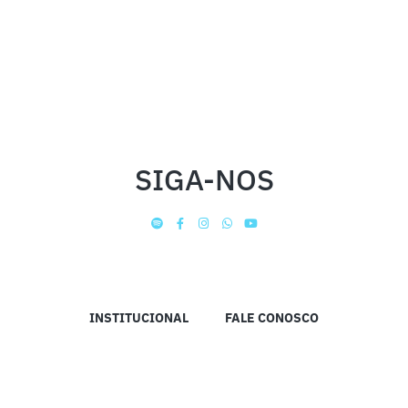
SIGA-NOS
INSTITUCIONAL
FALE CONOSCO