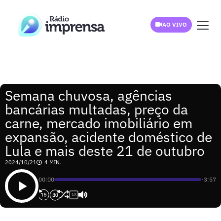
AO VIVO
Semana chuvosa, agências
bancárias multadas, preço da
carne, mercado imobiliário em
expansão, acidente doméstico de
Lula e mais deste 21 de outubro
2024/10/21
4 MIN.
00:00
-3:57
1X