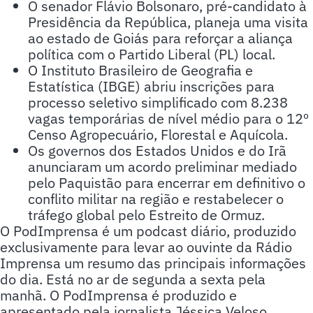
O senador Flávio Bolsonaro, pré-candidato à
Presidência da República, planeja uma visita
ao estado de Goiás para reforçar a aliança
política com o Partido Liberal (PL) local.
O Instituto Brasileiro de Geografia e
Estatística (IBGE) abriu inscrições para
processo seletivo simplificado com 8.238
vagas temporárias de nível médio para o 12º
Censo Agropecuário, Florestal e Aquícola.
Os governos dos Estados Unidos e do Irã
anunciaram um acordo preliminar mediado
pelo Paquistão para encerrar em definitivo o
conflito militar na região e restabelecer o
tráfego global pelo Estreito de Ormuz.
O PodImprensa é um podcast diário, produzido
exclusivamente para levar ao ouvinte da Rádio
Imprensa um resumo das principais informações
do dia. Está no ar de segunda a sexta pela
manhã. O PodImprensa é produzido e
apresentado pela jornalista Jéssica Veloso.