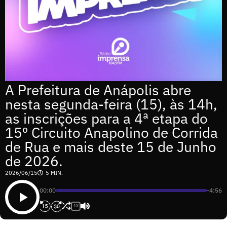
A Prefeitura de Anápolis abre
nesta segunda-feira (15), às 14h,
as inscrições para a 4ª etapa do
15º Circuito Anapolino de Corrida
de Rua e mais deste 15 de Junho
de 2026.
2026/06/15
5 MIN.
00:00
-4:56
1X