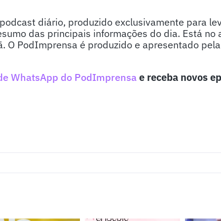
odcast diário, produzido exclusivamente para lev
sumo das principais informações do dia. Está no 
. O PodImprensa é produzido e apresentado pela j
de WhatsApp do PodImprensa
e receba novos ep