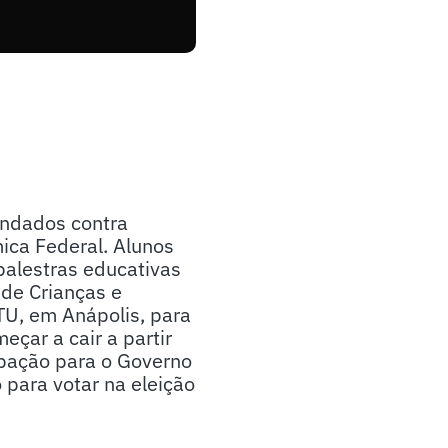
andados contra
ica Federal. Alunos
alestras educativas
de Crianças e
TU, em Anápolis, para
çar a cair a partir
pação para o Governo
o para votar na eleição