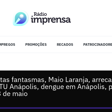
MPREGOS
PROMOÇÕES
RECADOS
PATROCINADOR
tas fantasmas, Maio Laranja, arrec
TU Anápolis, dengue em Anápolis, 
8 de maio