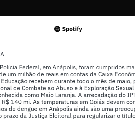
Spotify
SA
olícia Federal, em Anápolis, foram cumpridos m
 de um milhão de reais em contas da Caixa Econôm
 Educação recebem durante todo o mês de maio, p
nal de Combate ao Abuso e à Exploração Sexual 
onhecida como Maio Laranja. A arrecadação do IP
 R$ 140 mi. As temperaturas em Goiás devem come
sos de dengue em Anápolis ainda são uma preocu
 prazo da Justiça Eleitoral para regularizar o títul