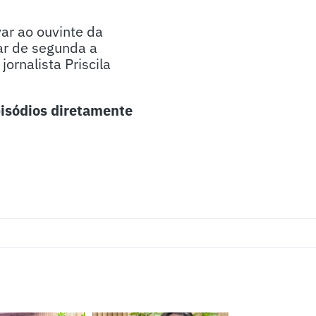
ar ao ouvinte da
ar de segunda a
ornalista Priscila
isódios diretamente