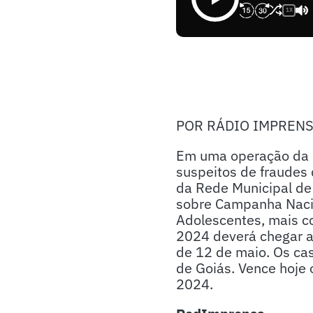
1X
POR RÁDIO IMPREN
Em uma operação da P
suspeitos de fraudes
da Rede Municipal de
sobre Campanha Nacio
Adolescentes, mais c
2024 deverá chegar a
de 12 de maio. Os ca
de Goiás. Vence hoje o
2024.