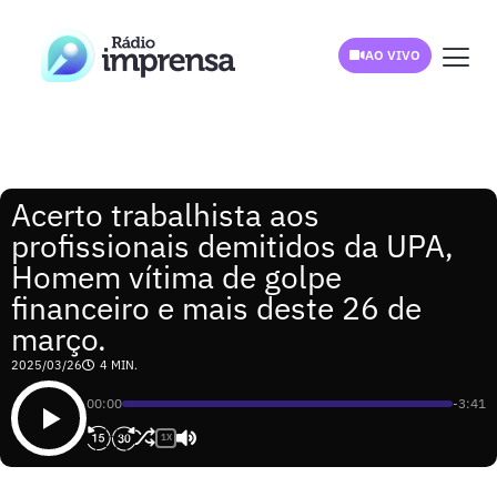
AO VIVO
Acerto trabalhista aos
profissionais demitidos da UPA,
Homem vítima de golpe
financeiro e mais deste 26 de
março.
2025/03/26
4 MIN.
00:00
-3:41
1X