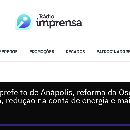
MPREGOS
PROMOÇÕES
RECADOS
PATROCINADOR
prefeito de Anápolis, reforma da Os
a, redução na conta de energia e ma