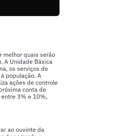
r melhor quais serão
o. A Unidade Básica
na, os serviços de
 à população. A
iza ações de controle
 próxima conta de
r entre 3% e 10%,
ar ao ouvinte da