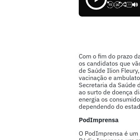
1X
Com o fim do prazo d
os candidatos que vão
de Saúde Ilion Fleury
vacinação e ambulato
Secretaria da Saúde d
ao surto de doença di
energia os consumido
dependendo do estad
PodImprensa
O PodImprensa é um p