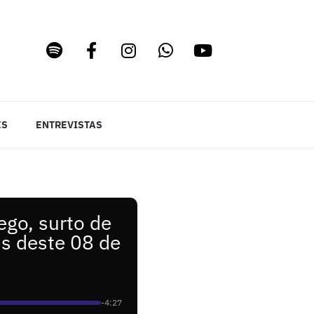
ES
ENTREVISTAS
ego, surto de
is deste 08 de
-4:27