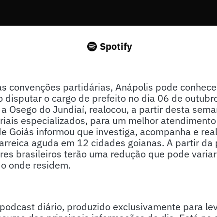
Spotify
as convenções partidárias, Anápolis pode conhece
 disputar o cargo de prefeito no dia 06 de outubr
, a Osego do Jundiaí, realocou, a partir desta sema
riais especializados, para um melhor atendimento
e Goiás informou que investiga, acompanha e real
arreica aguda em 12 cidades goianas. A partir da
res brasileiros terão uma redução que pode varia
o onde residem.
odcast diário, produzido exclusivamente para lev