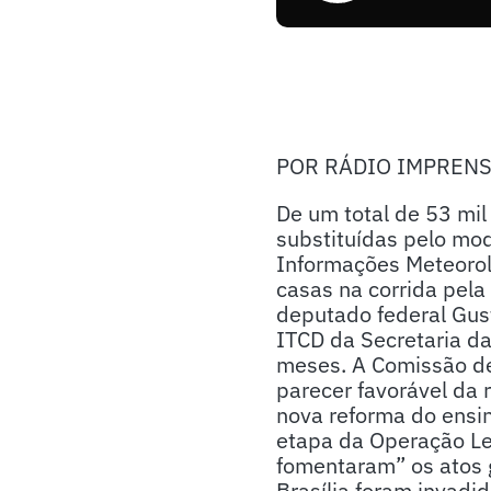
POR RÁDIO IMPREN
De um total de 53 mil
substituídas pelo mo
Informações Meteorol
casas na corrida pela
deputado federal Gus
ITCD da Secretaria da
meses. A Comissão de
parecer favorável da 
nova reforma do ensin
etapa da Operação Les
fomentaram” os atos 
Brasília foram invadi