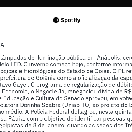
Spotify
SA
 lâmpadas de iluminação pública em Anápolis, cer
delo LED. O inverno começa hoje, conforme inform
ógicas e Hidrológicas do Estado de Goiás. O PL r
 prefeitura de Goiânia como a oficialização da esp
tavo Gayer. O programa de regularização de débit
 Economia, o Negocie Já, renegociou dívida de R$
 Educação e Cultura do Senado aprovou, em votaç
relatora Dorinha Seabra (União-TO) ao projeto de 
o médio. A Polícia Federal deflagrou, nesta quinta-
a Pátria, com o objetivo de identificar pessoas q
golpistas de 8 de janeiro, quando as sedes dos T
das e depredadas.