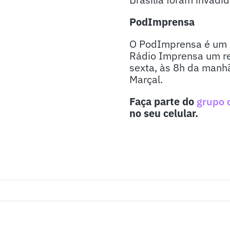
PodImprensa
O PodImprensa é um p
Rádio Imprensa um re
sexta, às 8h da manhã
Marçal.
Faça parte do
grupo 
no seu celular.