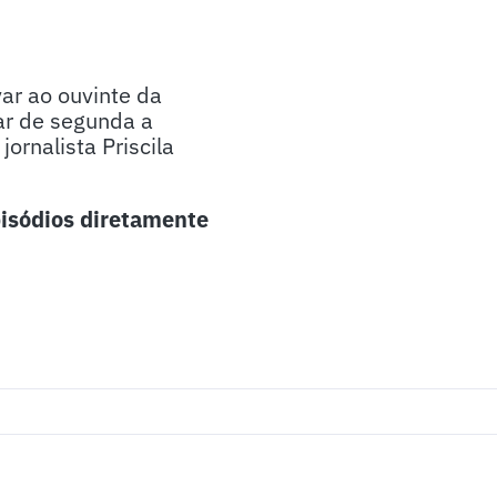
ar ao ouvinte da
ar de segunda a
ornalista Priscila
isódios diretamente