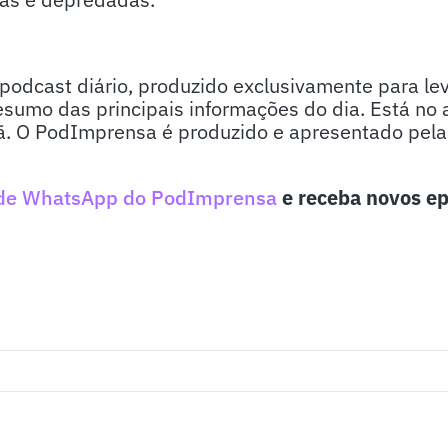
odcast diário, produzido exclusivamente para lev
sumo das principais informações do dia. Está no 
. O PodImprensa é produzido e apresentado pela j
de WhatsApp do PodImprensa
e receba novos ep