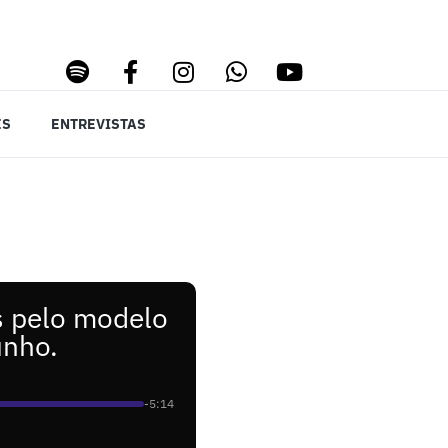
ES
ENTREVISTAS
s pelo modelo
unho.
-5:14