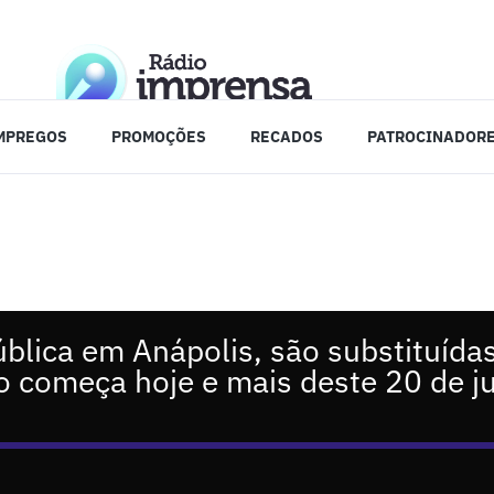
MPREGOS
PROMOÇÕES
RECADOS
PATROCINADOR
blica em Anápolis, são substituída
o começa hoje e mais deste 20 de j