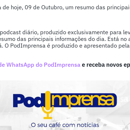
e hoje, 09 de Outubro, um resumo das principais 
odcast diário, produzido exclusivamente para lev
sumo das principais informações do dia. Está no 
. O PodImprensa é produzido e apresentado pela j
de WhatsApp do PodImprensa
e receba novos ep