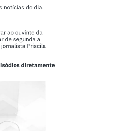
notícias do dia.
ar ao ouvinte da
ar de segunda a
ornalista Priscila
isódios diretamente