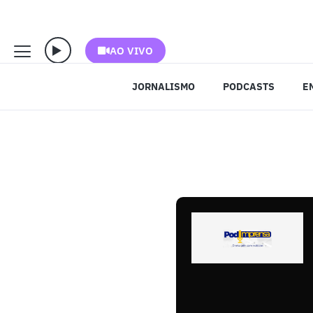
AO VIVO
JORNALISMO
PODCASTS
E