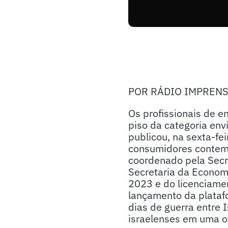
POR RÁDIO IMPREN
Os profissionais de 
piso da categoria env
publicou, na sexta-fe
consumidores contemp
coordenado pela Secr
Secretaria da Economi
2023 e do licenciame
lançamento da plataf
dias de guerra entre 
israelenses em uma o