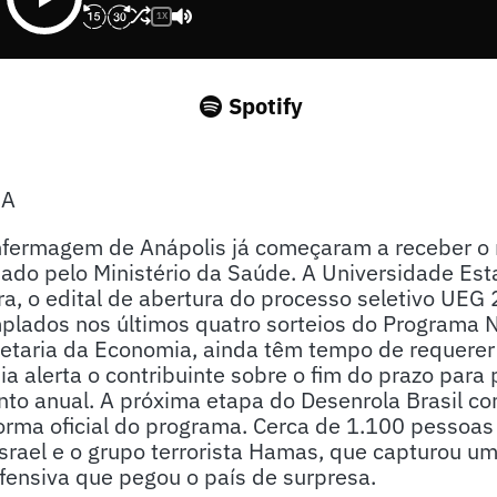
1X
Spotify
SA
enfermagem de Anápolis já começaram a receber o 
iado pelo Ministério da Saúde. A Universidade Es
ira, o edital de abertura do processo seletivo UEG
lados nos últimos quatro sorteios do Programa N
etaria da Economia, ainda têm tempo de requerer
a alerta o contribuinte sobre o fim do prazo par
nto anual. A próxima etapa do Desenrola Brasil c
orma oficial do programa. Cerca de 1.100 pessoa
Israel e o grupo terrorista Hamas, que capturou u
fensiva que pegou o país de surpresa.