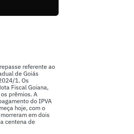
repasse referente ao
tadual de Goiás
 2024/1. Os
ota Fiscal Goiana,
 os prêmios. A
a pagamento do IPVA
omeça hoje, com o
s morreram em dois
ma centena de