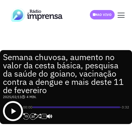
AO VIVO
Semana chuvosa, aumento no
valor da cesta básica, pesquisa
da saúde do goiano, vacinação
contra a dengue e mais deste 11
de fevereiro
2025/02/11
4 MIN.
00:00
-3:32
1X