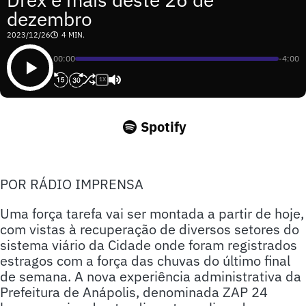
dezembro
2023/12/26
4 MIN.
00:00
-4:00
1X
Spotify
POR RÁDIO IMPRENSA
Uma força tarefa vai ser montada a partir de hoje,
com vistas à recuperação de diversos setores do
sistema viário da Cidade onde foram registrados
estragos com a força das chuvas do último final
de semana. A nova experiência administrativa da
Prefeitura de Anápolis, denominada ZAP 24