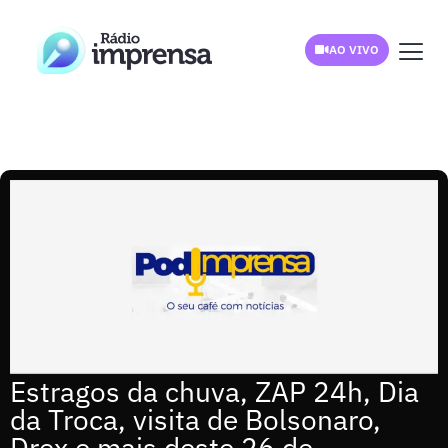
AO VIVO
Estragos da chuva, ZAP 24h, Dia
da Troca, visita de Bolsonaro,
Drex e mais deste 26 de