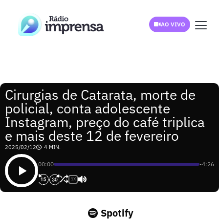
AO VIVO
Cirurgias de Catarata, morte de
policial, conta adolescente
Instagram, preço do café triplica
e mais deste 12 de fevereiro
2025/02/12
4 MIN.
00:00
-4:26
1X
Spotify