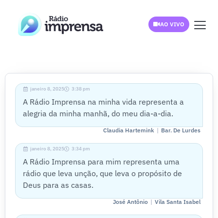
AO VIVO
janeiro 8, 2025
3:38 pm
A Rádio Imprensa na minha vida representa a
alegria da minha manhã, do meu dia-a-dia.
|
Claudia Hartemink
Bar. De Lurdes
janeiro 8, 2025
3:34 pm
A Rádio Imprensa para mim representa uma
rádio que leva unção, que leva o propósito de
Deus para as casas.
|
José Antônio
Vila Santa Isabel