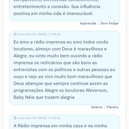
entretenimento e conexão. Sua influência
positiva em minha vida é imensurável.
|
Aparecida
Dom Felipe
dezembro 28, 2024
11:48 am
Eu amo a rádio imprensa eu amo todos vocês
locutores, almoço com Deus é maravilhoso e
Alegre, eu sinto muito bem ouvindo a rádio
imprensa os noticiários que são bons as
entrevistas com os políticos e outras pessoas eu
ouço e vejo ao vivo muito bom maravilhoso que
Deus abençoe que sempre continue assim as
programações Alegre os locutores Weverson,
Baby Néia que trazem alegria
|
Helena
Filostro
dezembro 28, 2024
11:28 am
A Rádio imprensa em minha casa e na minha