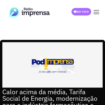
AO VIVO
Calor acima da média, Tarifa
Social de Energia, modernização
para a indústria farmacêutica e