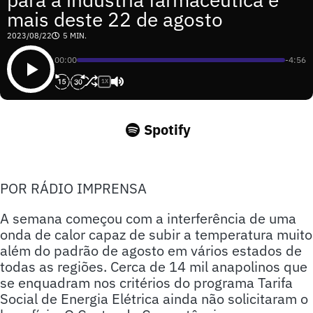
mais deste 22 de agosto
2023/08/22
5 MIN.
00:00
-4:56
1X
Spotify
POR RÁDIO IMPRENSA
A semana começou com a interferência de uma
onda de calor capaz de subir a temperatura muito
além do padrão de agosto em vários estados de
todas as regiões. Cerca de 14 mil anapolinos que
se enquadram nos critérios do programa Tarifa
Social de Energia Elétrica ainda não solicitaram o