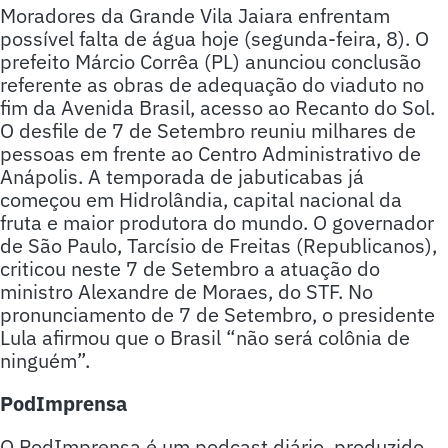
Moradores da Grande Vila Jaiara enfrentam
possível falta de água hoje (segunda-feira, 8). O
prefeito Márcio Corrêa (PL) anunciou conclusão
referente as obras de adequação do viaduto no
fim da Avenida Brasil, acesso ao Recanto do Sol.
O desfile de 7 de Setembro reuniu milhares de
pessoas em frente ao Centro Administrativo de
Anápolis. A temporada de jabuticabas já
começou em Hidrolândia, capital nacional da
fruta e maior produtora do mundo. O governador
de São Paulo, Tarcísio de Freitas (Republicanos),
criticou neste 7 de Setembro a atuação do
ministro Alexandre de Moraes, do STF. No
pronunciamento de 7 de Setembro, o presidente
Lula afirmou que o Brasil “não será colônia de
ninguém”.
PodImprensa
O PodImprensa é um podcast diário, produzido