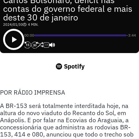
contas do governo federal e mais
deste 30 de janeiro
2024/01/30
4 MIN.
00:00
-3:44
1X
Spotify
POR RÁDIO IMPRENSA
A BR-153 será totalmente interditada hoje, na
altura do novo viaduto do Recanto do Sol, em
Anápolis. E por falar na Ecovias do Araguaia, a
concessionária que administra as rodovias BR-
153, 414 e 080, anunciou que todo o trecho sob