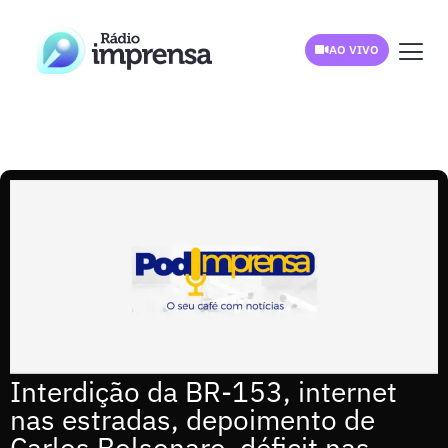
AO VIVO
Interdição da BR-153, internet
nas estradas, depoimento de
Carlos Bolsonaro, déficit nas