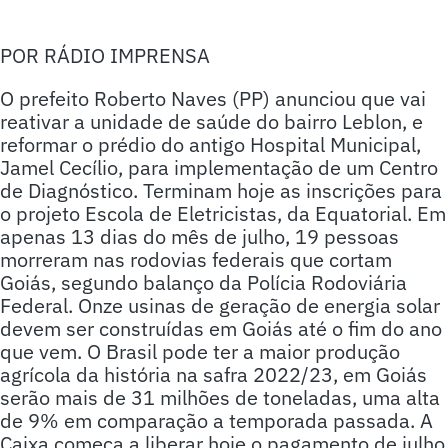
POR RÁDIO IMPRENSA
O prefeito Roberto Naves (PP) anunciou que vai
reativar a unidade de saúde do bairro Leblon, e
reformar o prédio do antigo Hospital Municipal,
Jamel Cecílio, para implementação de um Centro
de Diagnóstico. Terminam hoje as inscrições para
o projeto Escola de Eletricistas, da Equatorial. Em
apenas 13 dias do mês de julho, 19 pessoas
morreram nas rodovias federais que cortam
Goiás, segundo balanço da Polícia Rodoviária
Federal. Onze usinas de geração de energia solar
devem ser construídas em Goiás até o fim do ano
que vem. O Brasil pode ter a maior produção
agrícola da história na safra 2022/23, em Goiás
serão mais de 31 milhões de toneladas, uma alta
de 9% em comparação a temporada passada. A
Caixa começa a liberar hoje o pagamento de julho