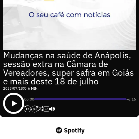
Mudanças na saúde de Anápolis,
sessão extra na Câmara de
Vereadores, super safra em Goiás
e mais deste 18 de julho
2023/07/18
6 MIN.
00:00
-6:16
1X
Spotify