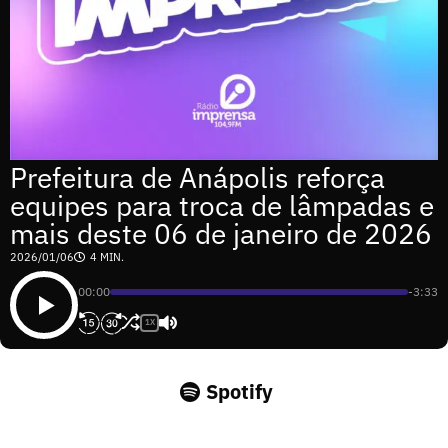
Prefeitura de Anápolis reforça
equipes para troca de lâmpadas e
mais deste 06 de janeiro de 2026
2026/01/06
4 MIN.
00:00
-3:33
1X
Spotify