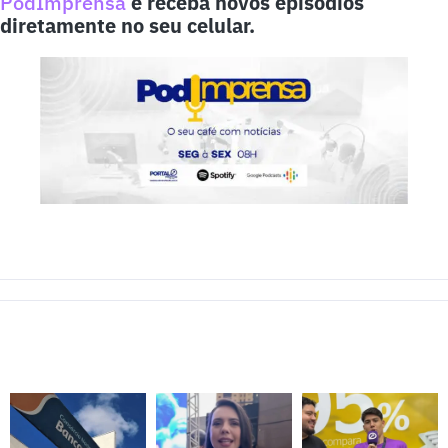
PodImprensa
e receba novos episódios
diretamente no seu celular.