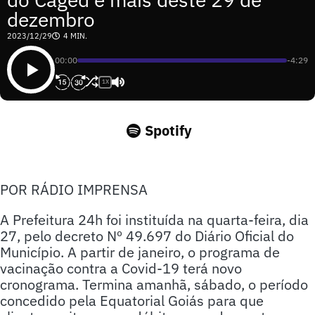
dezembro
2023/12/29
4 MIN.
00:00
-4:29
1X
Spotify
POR RÁDIO IMPRENSA
A Prefeitura 24h foi instituída na quarta-feira, dia
27, pelo decreto Nº 49.697 do Diário Oficial do
Município. A partir de janeiro, o programa de
vacinação contra a Covid-19 terá novo
cronograma. Termina amanhã, sábado, o período
concedido pela Equatorial Goiás para que