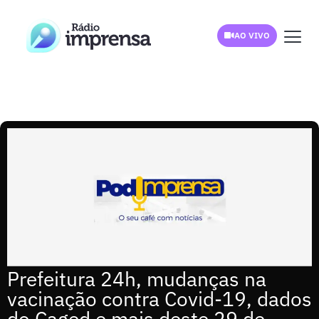
AO VIVO
Prefeitura 24h, mudanças na
vacinação contra Covid-19, dados
do Caged e mais deste 29 de