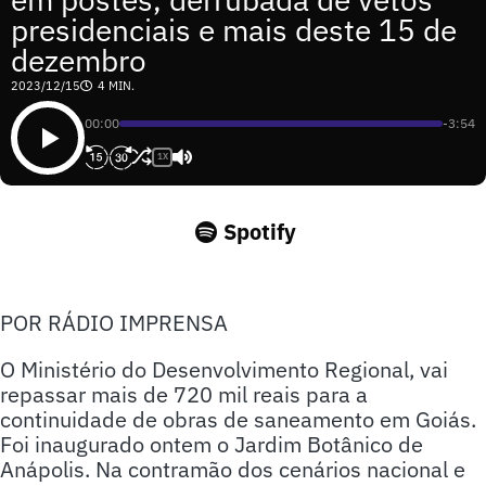
presidenciais e mais deste 15 de
dezembro
2023/12/15
4 MIN.
00:00
-3:54
1X
Spotify
POR RÁDIO IMPRENSA
O Ministério do Desenvolvimento Regional, vai
repassar mais de 720 mil reais para a
continuidade de obras de saneamento em Goiás.
Foi inaugurado ontem o Jardim Botânico de
Anápolis. Na contramão dos cenários nacional e