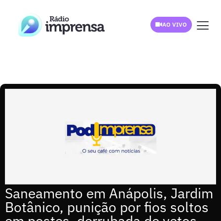
AO VIVO
Saneamento em Anápolis, Jardim
Botânico, punição por fios soltos
em postes, derrubada de vetos