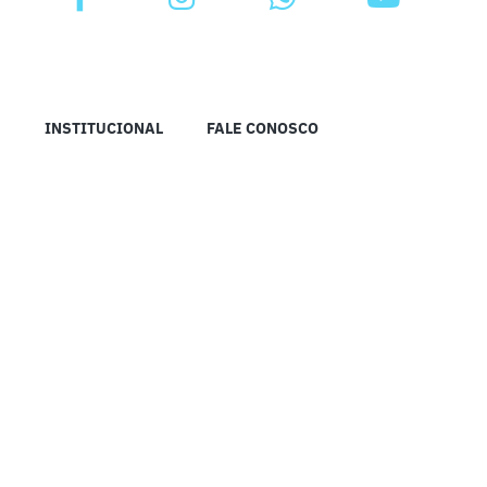
INSTITUCIONAL
FALE CONOSCO
RÁDIO IMPRENSA MADUREIRA DE ANÁPOLIS © 2023