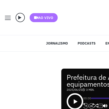
AO VIVO
JORNALISMO
PODCASTS
E
Prefeitura de
equipamentos
2025/06/25
3 MIN.
00:00
1X