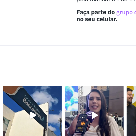
Faça parte do
grupo 
no seu celular.