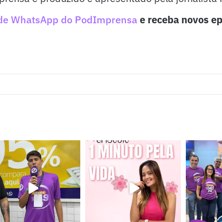
de WhatsApp do PodImprensa
e receba novos ep