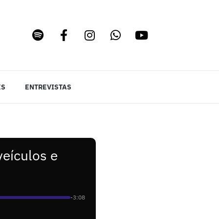
ES
ENTREVISTAS
veículos e
-3:08