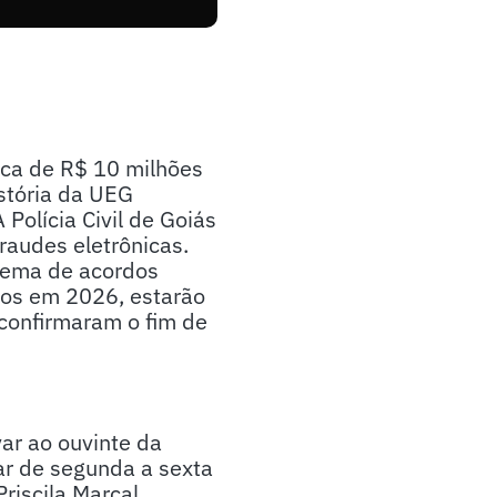
rca de R$ 10 milhões
stória da UEG
Polícia Civil de Goiás
raudes eletrônicas.
quema de acordos
rios em 2026, estarão
 confirmaram o fim de
ar ao ouvinte da
ar de segunda a sexta
riscila Marçal.