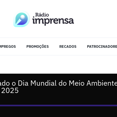
MPREGOS
PROMOÇÕES
RECADOS
PATROCINADOR
ado o Dia Mundial do Meio Ambiente
e 2025