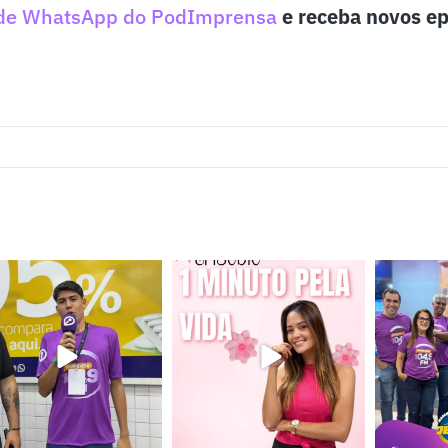
de WhatsApp do PodImprensa
e receba novos ep