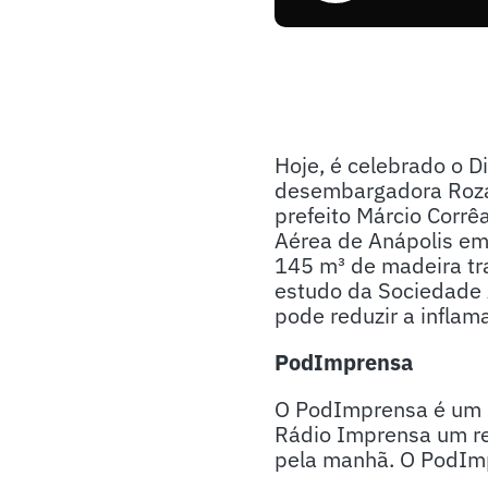
Hoje, é celebrado o 
desembargadora Rozan
prefeito Márcio Corr
Aérea de Anápolis em
145 m³ de madeira tr
estudo da Sociedade 
pode reduzir a inflam
PodImprensa
O PodImprensa é um p
Rádio Imprensa um re
pela manhã. O PodImpr