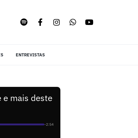
ES
ENTREVISTAS
 e mais deste
-2:54