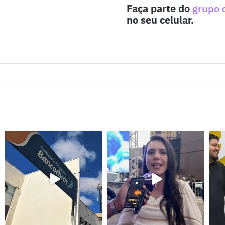
Faça parte do
grupo 
no seu celular.