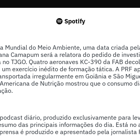
Spotify
Dia Mundial do Meio Ambiente, uma data criada p
a Camapum será a relatora do pedido de investi
êa no TJGO. Quatro aeronaves KC-390 da FAB deco
 um exercício inédito de formação tática. A PRF 
ansportada irregularmente em Goiânia e São Migu
Americana de Nutrição mostrou que o consumo diár
ação.
odcast diário, produzido exclusivamente para lev
sumo das principais informações do dia. Está no 
ensa é produzido e apresentado pela jornalista P