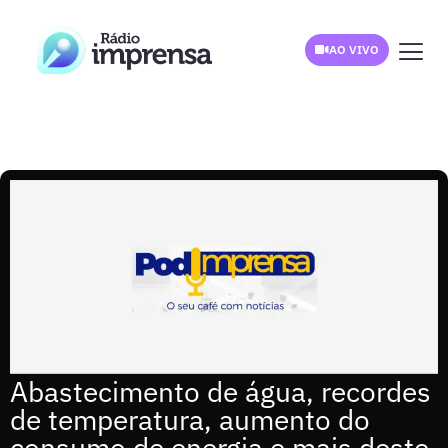
AO VIVO
Abastecimento de água, recordes
de temperatura, aumento do
consumo de energia e mais deste