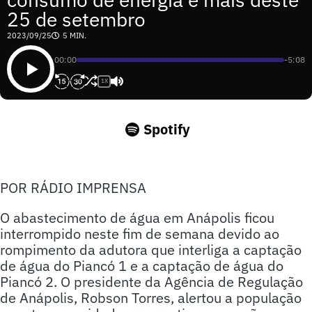
25 de setembro
2023/09/25
5 MIN.
00:00
-5:08
1X
Spotify
POR RÁDIO IMPRENSA
O abastecimento de água em Anápolis ficou
interrompido neste fim de semana devido ao
rompimento da adutora que interliga a captação
de água do Piancó 1 e a captação de água do
Piancó 2. O presidente da Agência de Regulação
de Anápolis, Robson Torres, alertou a população