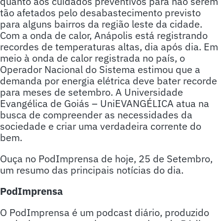
quanto aos cuidados preventivos para não serem
tão afetados pelo desabastecimento previsto
para alguns bairros da região leste da cidade.
Com a onda de calor, Anápolis está registrando
recordes de temperaturas altas, dia após dia. Em
meio à onda de calor registrada no país, o
Operador Nacional do Sistema estimou que a
demanda por energia elétrica deve bater recorde
para meses de setembro. A Universidade
Evangélica de Goiás – UniEVANGÉLICA atua na
busca de compreender as necessidades da
sociedade e criar uma verdadeira corrente do
bem.
Ouça no PodImprensa de hoje, 25 de Setembro,
um resumo das principais notícias do dia.
PodImprensa
O PodImprensa é um podcast diário, produzido