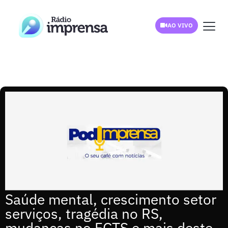
AO VIVO
Saúde mental, crescimento setor
serviços, tragédia no RS,
mudanças no FGTS e mais deste