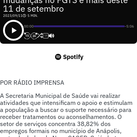
11 de setembro
2023/09/11
5 MIN.
00:00
-5:06
1X
Spotify
POR RÁDIO IMPRENSA
A Secretaria Municipal de Saúde vai realizar
atividades que intensificam o apoio e estimulam
a população a buscar o suporte necessário para
receber tratamentos ou aconselhamentos. O
setor de serviços concentra 38,82% dos
empregos formais no município de Anápolis,