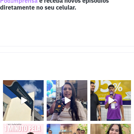
PodImprensa
e receba novos episódios
diretamente no seu celular.