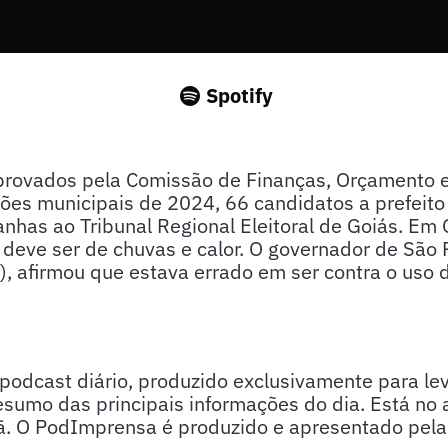
Spotify
aprovados pela Comissão de Finanças, Orçamento e
ições municipais de 2024, 66 candidatos a prefeit
has ao Tribunal Regional Eleitoral de Goiás. Em 
eve ser de chuvas e calor. O governador de São P
), afirmou que estava errado em ser contra o uso
.
odcast diário, produzido exclusivamente para lev
sumo das principais informações do dia. Está no 
. O PodImprensa é produzido e apresentado pela j