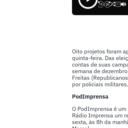
1X
Oito projetos foram 
quinta-feira. Das ele
contas de suas campan
semana de dezembro d
Freitas (Republicanos
por policiais militares
PodImprensa
O PodImprensa é um p
Rádio Imprensa um re
sexta, às 8h da manhã