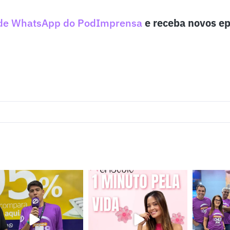
de WhatsApp do PodImprensa
e receba novos ep