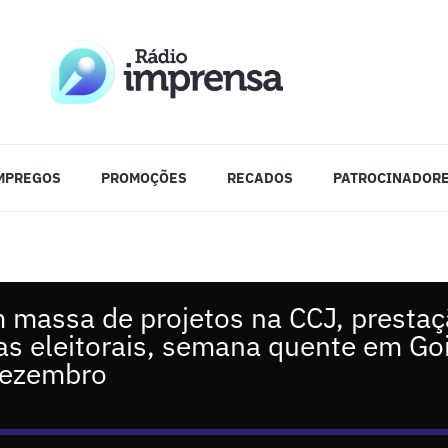
MPREGOS
PROMOÇÕES
RECADOS
PATROCINADOR
 massa de projetos na CCJ, prestaç
s eleitorais, semana quente em Goi
dezembro