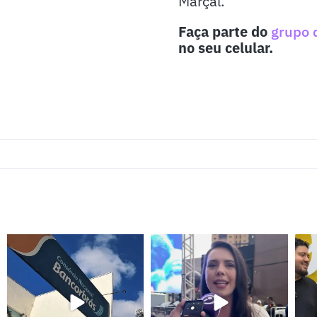
Marçal.
Faça parte do
grupo 
no seu celular.