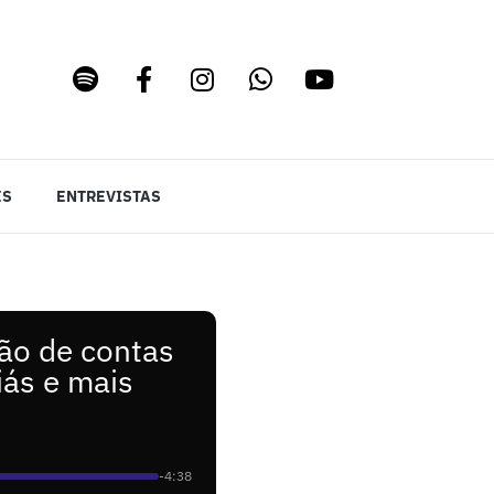
ES
ENTREVISTAS
ão de contas
ás e mais
-4:38