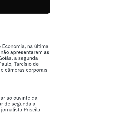
 Economia, na última
o não apresentaram as
Goiás, a segunda
aulo, Tarcísio de
 de câmeras corporais
ar ao ouvinte da
ar de segunda a
ornalista Priscila