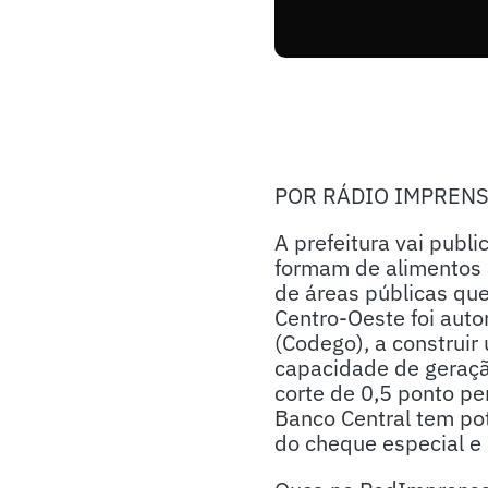
POR RÁDIO IMPREN
A prefeitura vai publi
formam de alimentos a
de áreas públicas que
Centro-Oeste foi aut
(Codego), a construir 
capacidade de geraçã
corte de 0,5 ponto pe
Banco Central tem pot
do cheque especial e 