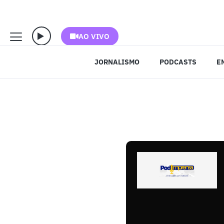
AO VIVO
JORNALISMO
PODCASTS
E