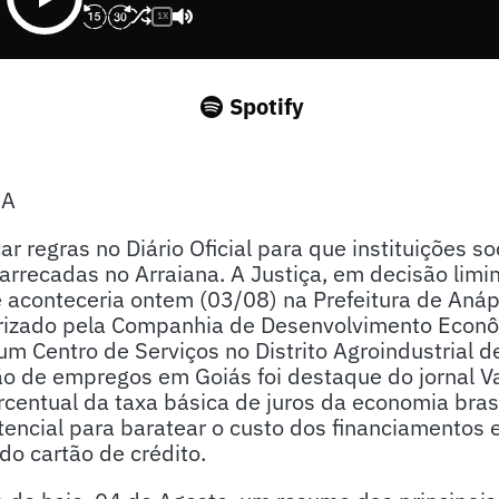
1X
Spotify
SA
car regras no Diário Oficial para que instituições 
rrecadas no Arraiana. A Justiça, em decisão limin
 aconteceria ontem (03/08) na Prefeitura de Anáp
orizado pela Companhia de Desenvolvimento Econ
um Centro de Serviços no Distrito Agroindustrial d
o de empregos em Goiás foi destaque do jornal V
rcentual da taxa básica de juros da economia bras
encial para baratear o custo dos financiamentos e
do cartão de crédito.