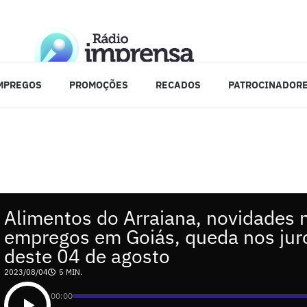
MPREGOS
PROMOÇÕES
RECADOS
PATROCINADOR
Alimentos do Arraiana, novidades 
empregos em Goiás, queda nos jur
deste 04 de agosto
2023/08/04
5 MIN.
00:00