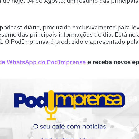
e hoje, 04 de Agosto, um resumo das principais n
odcast diário, produzido exclusivamente para lev
sumo das principais informações do dia. Está no 
. O PodImprensa é produzido e apresentado pela j
de WhatsApp do PodImprensa
e receba novos ep