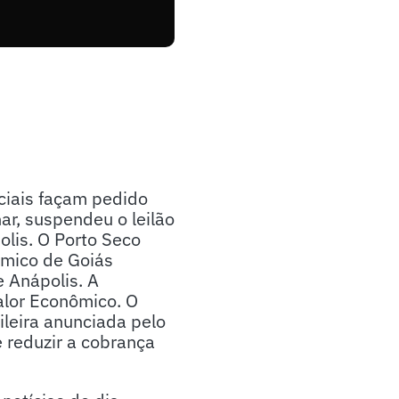
sociais façam pedido
ar, suspendeu o leilão
olis. O Porto Seco
ômico de Goiás
e Anápolis. A
alor Econômico. O
ileira anunciada pelo
 reduzir a cobrança