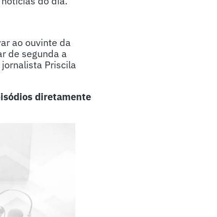
otícias do dia.
ar ao ouvinte da
ar de segunda a
ornalista Priscila
isódios diretamente