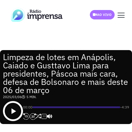
AO VIVO
Limpeza de lotes em Anápolis,
Caiado e Gusttavo Lima para
presidentes, Páscoa mais cara,
defesa de Bolsonaro e mais deste
06 de março
2025/03/06
5 MIN.
00:00
-4:39
1X