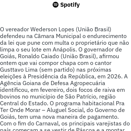
Spotify
O vereador Wederson Lopes (União Brasil)
defendeu na Câmara Municipal o endurecimento
da lei que pune com multa o proprietário que não
limpa o seu lote em Anápolis. O governador de
Goiás, Ronaldo Caiado (União Brasil), afirmou
ontem que vai compor chapa com o cantor
Gusttavo Lima (sem partido) nas próximas
eleições à Presidência da República, em 2026. A
Agência Goiana de Defesa Agropecuária
identificou, em fevereiro, dois focos de raiva em
bovinos no município de São Patrício, região
Central do Estado. O programa habitacional Pra
Ter Onde Morar – Aluguel Social, do Governo de
Goiás, tem uma nova maneira de pagamento.
Com o fim do Carnaval, os principais varejistas do
país começam a se vestir de Páscoa e a montar