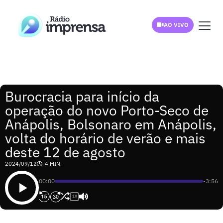
AO VIVO
Burocracia para início da
operação do novo Porto-Seco de
Anápolis, Bolsonaro em Anápolis,
volta do horário de verão e mais
deste 12 de agosto
2024/09/12
4 MIN.
00:00
-3:56
1X