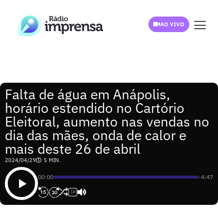
AO VIVO
Falta de água em Anápolis,
horário estendido no Cartório
Eleitoral, aumento nas vendas no
dia das mães, onda de calor e
mais deste 26 de abril
2024/04/29
5 MIN.
00:00
-4:47
1X