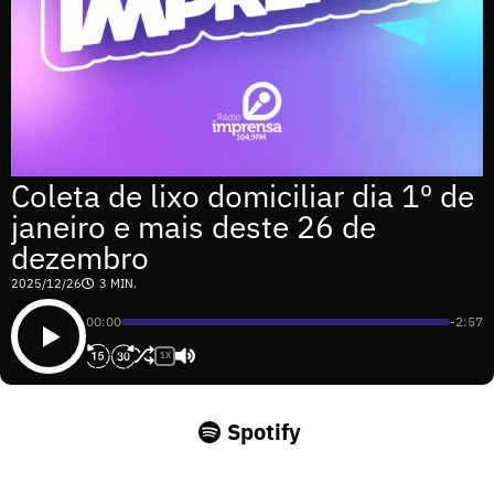
Coleta de lixo domiciliar dia 1º de
janeiro e mais deste 26 de
dezembro
2025/12/26
3 MIN.
00:00
-2:57
1X
Spotify