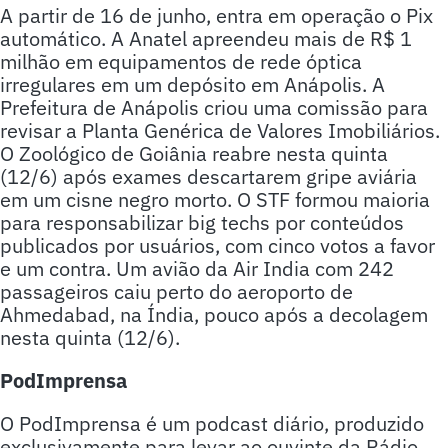
A partir de 16 de junho, entra em operação o Pix
automático. A Anatel apreendeu mais de R$ 1
milhão em equipamentos de rede óptica
irregulares em um depósito em Anápolis. A
Prefeitura de Anápolis criou uma comissão para
revisar a Planta Genérica de Valores Imobiliários.
O Zoológico de Goiânia reabre nesta quinta
(12/6) após exames descartarem gripe aviária
em um cisne negro morto. O STF formou maioria
para responsabilizar big techs por conteúdos
publicados por usuários, com cinco votos a favor
e um contra. Um avião da Air India com 242
passageiros caiu perto do aeroporto de
Ahmedabad, na Índia, pouco após a decolagem
nesta quinta (12/6).
PodImprensa
O PodImprensa é um podcast diário, produzido
exclusivamente para levar ao ouvinte da Rádio