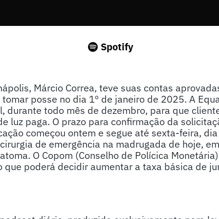
Spotify
Anápolis, Márcio Correa, teve suas contas aprovada
 a tomar posse no dia 1º de janeiro de 2025. A Equ
l, durante todo mês de dezembro, para que client
e luz paga. O prazo para confirmação da solicitaç
cação começou ontem e segue até sexta-feira, dia
 cirurgia de emergência na madrugada de hoje, em
oma. O Copom (Conselho de Polícica Monetária),
o que poderá decidir aumentar a taxa básica de j