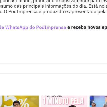
odcast diário, produzido exclusivamente para lev
sumo das principais informações do dia. Está no 
. O PodImprensa é produzido e apresentado pela j
de WhatsApp do PodImprensa
e receba novos ep