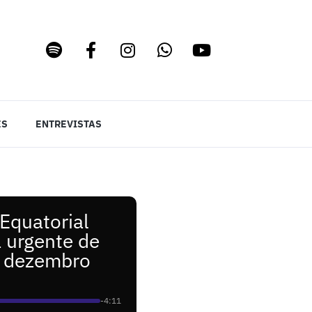
ES
ENTREVISTAS
 Equatorial
a urgente de
e dezembro
-4:11