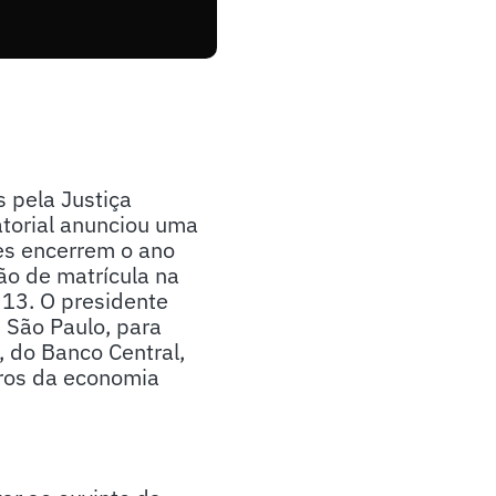
s pela Justiça
atorial anunciou uma
es encerrem o ano
ão de matrícula na
 13. O presidente
 São Paulo, para
 do Banco Central,
uros da economia