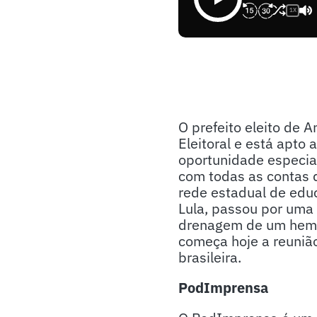
1X
O prefeito eleito de 
Eleitoral e está apto
oportunidade especia
com todas as contas d
rede estadual de edu
Lula, passou por uma
drenagem de um hemat
começa hoje a reuniã
brasileira.
PodImprensa