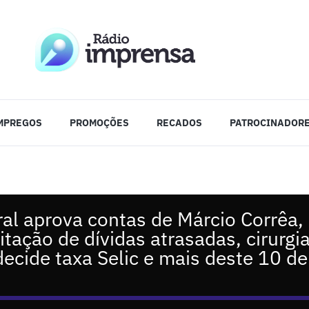
MPREGOS
PROMOÇÕES
RECADOS
PATROCINADOR
oral aprova contas de Márcio Corrêa,
itação de dívidas atrasadas, cirurgi
ecide taxa Selic e mais deste 10 d