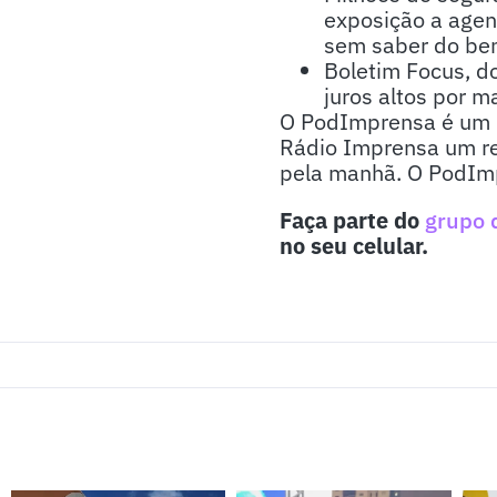
exposição a agen
sem saber do ben
Boletim Focus, do
juros altos por m
O PodImprensa é um p
Rádio Imprensa um re
pela manhã. O PodImp
Faça parte do
grupo 
no seu celular.