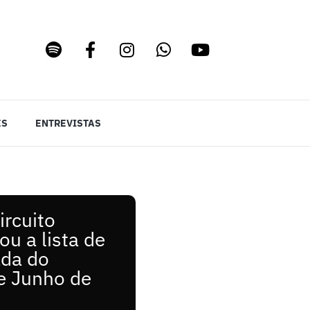
ES
ENTREVISTAS
ircuito
ou a lista de
ada do
e Junho de