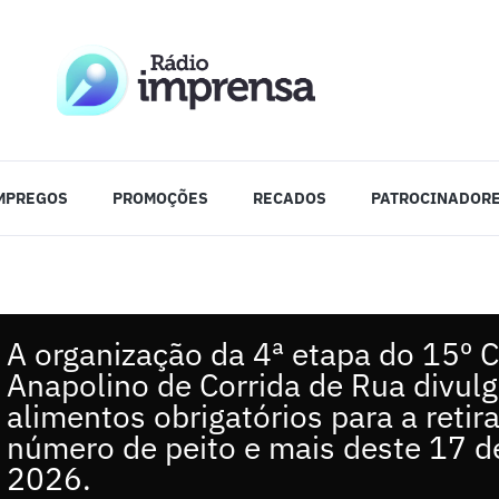
MPREGOS
PROMOÇÕES
RECADOS
PATROCINADOR
A organização da 4ª etapa do 15º C
Anapolino de Corrida de Rua divulg
alimentos obrigatórios para a retir
número de peito e mais deste 17 d
2026.