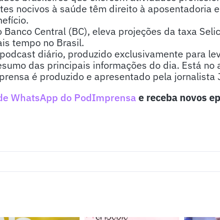
tes nocivos à saúde têm direito à aposentadoria e
efício.
 Banco Central (BC), eleva projeções da taxa Selic
ais tempo no Brasil.
odcast diário, produzido exclusivamente para lev
sumo das principais informações do dia. Está no 
rensa é produzido e apresentado pela jornalista 
de WhatsApp do PodImprensa
e receba novos ep