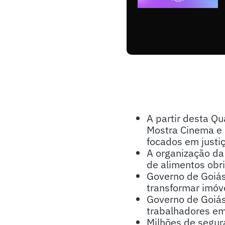
A partir desta Qu
Mostra Cinema e 
focados em justiç
A organização da 
de alimentos obri
Governo de Goiás
transformar imóve
Governo de Goiás
trabalhadores em
Milhões de segur