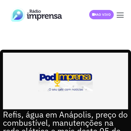
AO VIVO
Refis, água em Anápolis, preço do
combustível, manutenções na
rede elétrica e mais deste 05 de