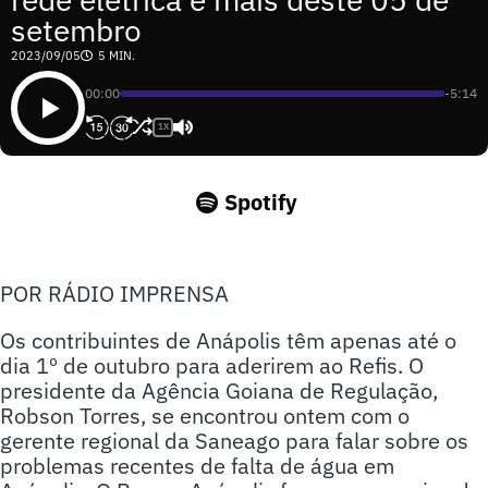
setembro
2023/09/05
5 MIN.
00:00
-5:14
1X
Spotify
POR RÁDIO IMPRENSA
Os contribuintes de Anápolis têm apenas até o
dia 1º de outubro para aderirem ao Refis. O
presidente da Agência Goiana de Regulação,
Robson Torres, se encontrou ontem com o
gerente regional da Saneago para falar sobre os
problemas recentes de falta de água em