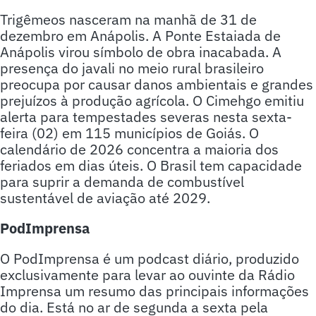
Trigêmeos nasceram na manhã de 31 de
dezembro em Anápolis. A Ponte Estaiada de
Anápolis virou símbolo de obra inacabada. A
presença do javali no meio rural brasileiro
preocupa por causar danos ambientais e grandes
prejuízos à produção agrícola. O Cimehgo emitiu
alerta para tempestades severas nesta sexta-
feira (02) em 115 municípios de Goiás. O
calendário de 2026 concentra a maioria dos
feriados em dias úteis. O Brasil tem capacidade
para suprir a demanda de combustível
sustentável de aviação até 2029.
PodImprensa
O PodImprensa é um podcast diário, produzido
exclusivamente para levar ao ouvinte da Rádio
Imprensa um resumo das principais informações
do dia. Está no ar de segunda a sexta pela