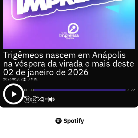
Trigêmeos nascem em Anápolis
na véspera da virada e mais deste
02 de janeiro de 2026
2026/01/02
3 MIN.
00:00
-3:22
1X
Spotify