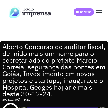
AO VIVO
Aberto Concurso de auditor fiscal,
definido mais um nome para o
secretariado do prefeito Márcio
Correia, segurança das pontes em
Goiás, Investimento em novos
projetos e startups, inaugurado o
Hospital Geoges hajjar e mais
deste 30-12-24.
2024/12/30
4 MIN.
00:00
-4:20