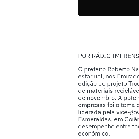
POR RÁDIO IMPREN
O prefeito Roberto N
estadual, nos Emirad
edição do projeto Tro
de materiais recicláv
de novembro. A potenc
empresas foi o tema c
liderada pela vice-go
Esmeraldas, em Goiâni
desempenho entre tod
econômico.