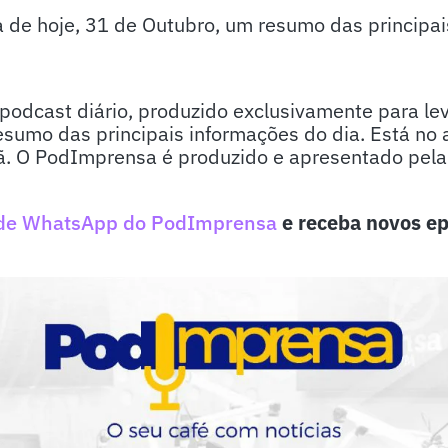
e hoje, 31 de Outubro, um resumo das principais 
odcast diário, produzido exclusivamente para lev
sumo das principais informações do dia. Está no 
. O PodImprensa é produzido e apresentado pela j
de WhatsApp do PodImprensa
e receba novos ep