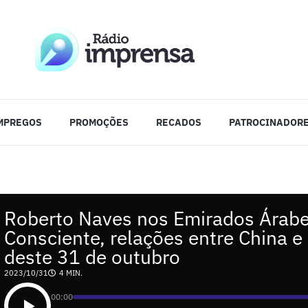
MPREGOS
PROMOÇÕES
RECADOS
PATROCINADOR
Roberto Naves nos Emirados Árabe
Consciente, relações entre China e
deste 31 de outubro
2023/10/31
4 MIN.
00:00