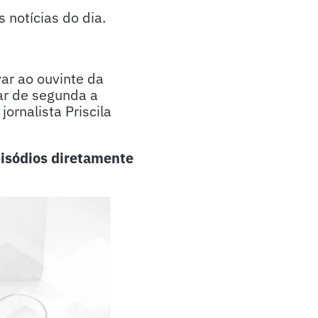
notícias do dia.
ar ao ouvinte da
ar de segunda a
ornalista Priscila
isódios diretamente