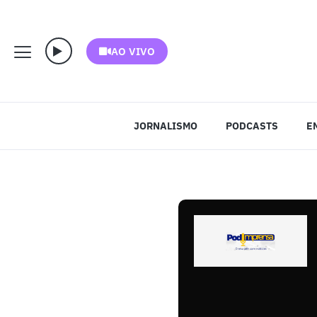
AO VIVO
JORNALISMO
PODCASTS
E