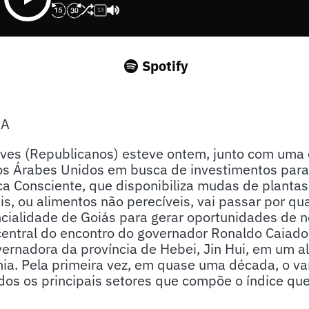
1X
Spotify
SA
aves (Republicanos) esteve ontem, junto com uma 
os Árabes Unidos em busca de investimentos para 
ca Consciente, que disponibiliza mudas de plantas
eis, ou alimentos não perecíveis, vai passar por q
ialidade de Goiás para gerar oportunidades de ne
entral do encontro do governador Ronaldo Caiado 
vernadora da província de Hebei, Jin Hui, em um a
a. Pela primeira vez, em quase uma década, o var
os os principais setores que compõe o índice qu