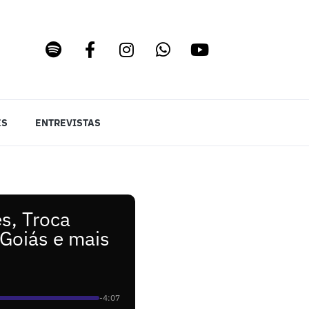
ES
ENTREVISTAS
s, Troca
 Goiás e mais
-4:07