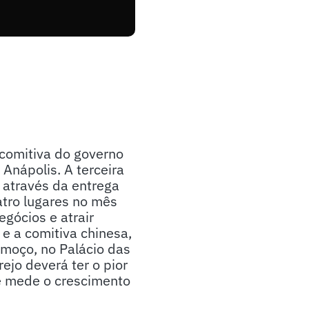
comitiva do governo
Anápolis. A terceira
 através da entrega
uatro lugares no mês
gócios e atrair
e a comitiva chinesa,
lmoço, no Palácio das
ejo deverá ter o pior
e mede o crescimento