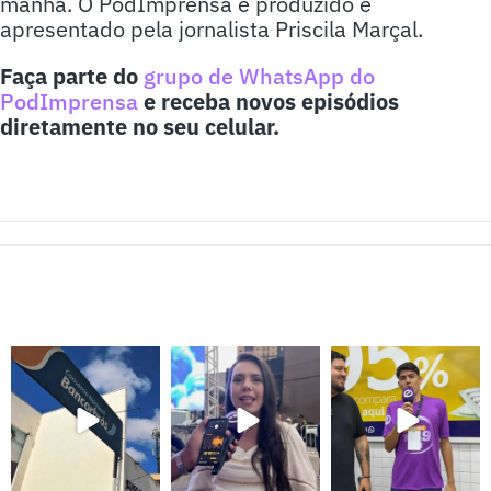
manhã. O PodImprensa é produzido e
apresentado pela jornalista Priscila Marçal.
Faça parte do
grupo de WhatsApp do
PodImprensa
e receba novos episódios
diretamente no seu celular.