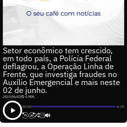
Setor econômico tem crescido,
em todo país, a Polícia Federal
deflagrou, a Operação Linha de
Frente, que investiga fraudes no
Auxílio Emergencial e mais neste
02 de junho.
2023/06/02
0 MIN.
00:00
-6:20
1X