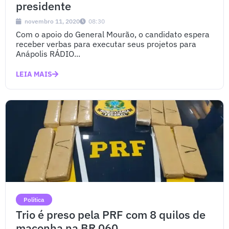
presidente
novembro 11, 2020
08:30
Com o apoio do General Mourão, o candidato espera
receber verbas para executar seus projetos para
Anápolis RÁDIO...
LEIA MAIS
Política
Trio é preso pela PRF com 8 quilos de
maconha na BR 060