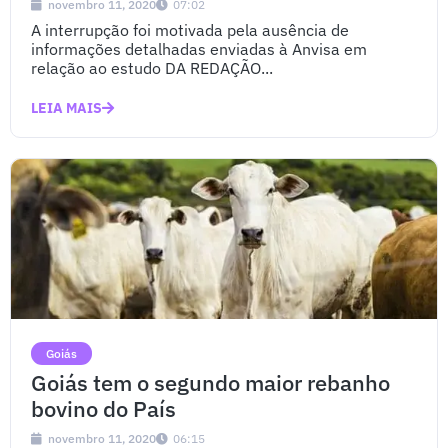
novembro 11, 2020
07:02
A interrupção foi motivada pela ausência de
informações detalhadas enviadas à Anvisa em
relação ao estudo DA REDAÇÃO...
LEIA MAIS
Goiás
Goiás tem o segundo maior rebanho
bovino do País
novembro 11, 2020
06:15