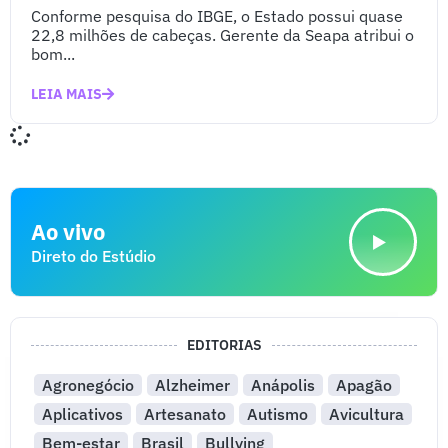
Conforme pesquisa do IBGE, o Estado possui quase
22,8 milhões de cabeças. Gerente da Seapa atribui o
bom...
LEIA MAIS
Ao vivo
Direto do Estúdio
EDITORIAS
Agronegócio
Alzheimer
Anápolis
Apagão
Aplicativos
Artesanato
Autismo
Avicultura
Bem-estar
Brasil
Bullying