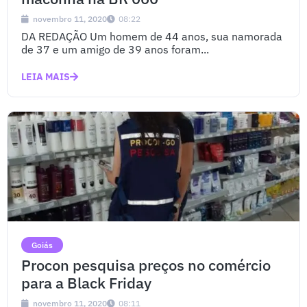
novembro 11, 2020
08:22
DA REDAÇÃO Um homem de 44 anos, sua namorada
de 37 e um amigo de 39 anos foram...
LEIA MAIS
Goiás
Procon pesquisa preços no comércio
para a Black Friday
novembro 11, 2020
08:11