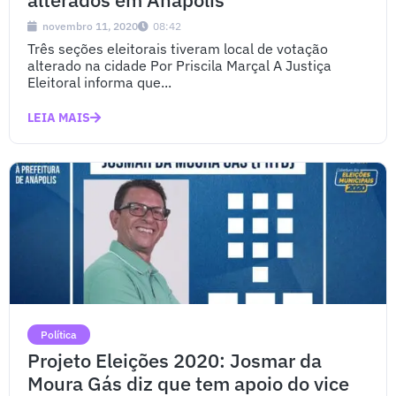
novembro 11, 2020
08:42
Três seções eleitorais tiveram local de votação
alterado na cidade Por Priscila Marçal A Justiça
Eleitoral informa que...
LEIA MAIS
Política
Projeto Eleições 2020: Josmar da
Moura Gás diz que tem apoio do vice