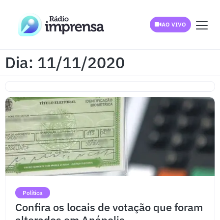
AO VIVO
Dia: 11/11/2020
Política
Confira os locais de votação que foram
alterados em Anápolis