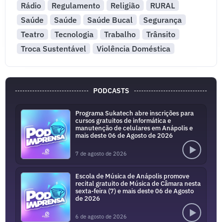
Rádio
Regulamento
Religião
RURAL
Saúde
Saúde
Saúde Bucal
Segurança
Teatro
Tecnologia
Trabalho
Trânsito
Troca Sustentável
Violência Doméstica
PODCASTS
Programa Sukatech abre inscrições para
cursos gratuitos de informática e
manutenção de celulares em Anápolis e
mais deste 06 de Agosto de 2026
7 de agosto de 2026
Escola de Música de Anápolis promove
recital gratuito de Música de Câmara nesta
sexta-feira (7) e mais deste 06 de Agosto
de 2026
6 de agosto de 2026