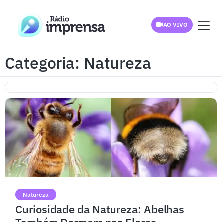
AO VIVO
Categoria: Natureza
Natureza
Curiosidade da Natureza: Abelhas
Também Dormem nas Flores