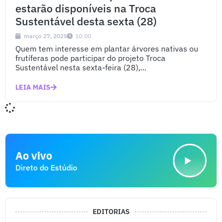
estarão disponíveis na Troca
Sustentável desta sexta (28)
março 27, 2025
10:00
Quem tem interesse em plantar árvores nativas ou
frutíferas pode participar do projeto Troca
Sustentável nesta sexta-feira (28),...
LEIA MAIS
Ao vivo
Direto do Estúdio
EDITORIAS