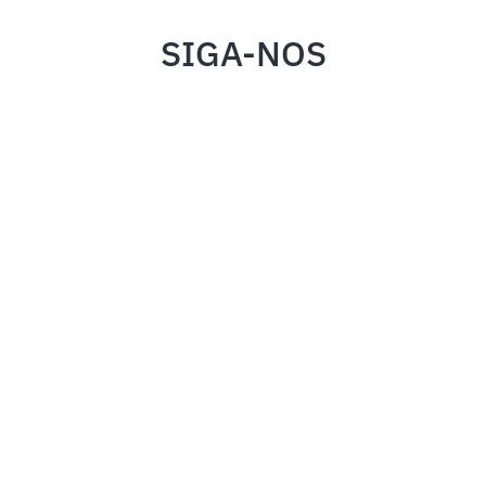
SIGA-NOS
INSTITUCIONAL
FALE CONOSCO